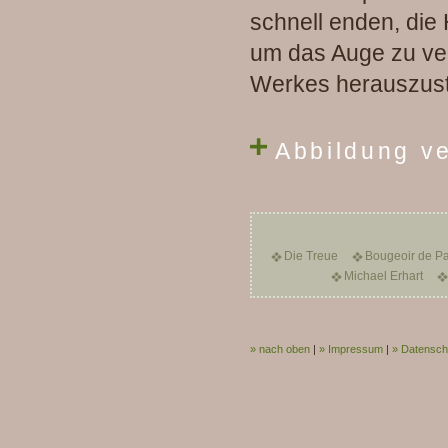
schnell enden, die 
um das Auge zu ve
Werkes herauszust
Abbildung v
Die Treue
Bougeoir de Pa
Michael Erhart
» nach oben
|
» Impressum
|
» Datensch