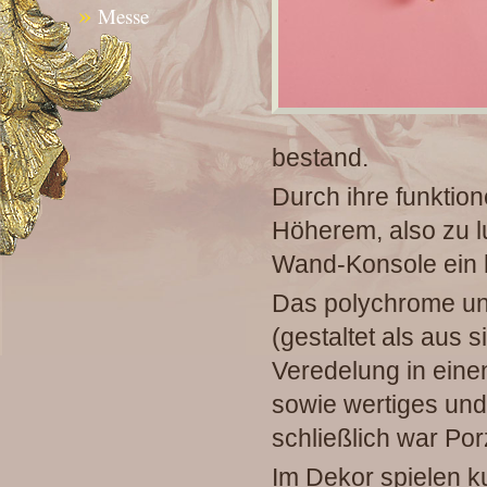
»
Messe
bestand.
Durch ihre funktion
Höherem, also zu l
Wand-Konsole ein h
Das polychrome un
(gestaltet als aus 
Veredelung in ein
sowie wertiges und
schließlich war Por
Im Dekor spielen k