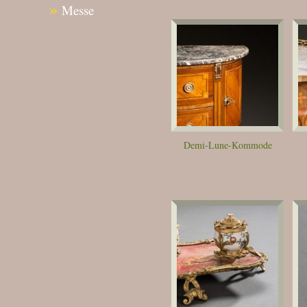
»
Messe
Demi-Lune-Kommode