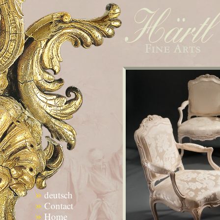
»
deutsch
»
Contact
»
Home