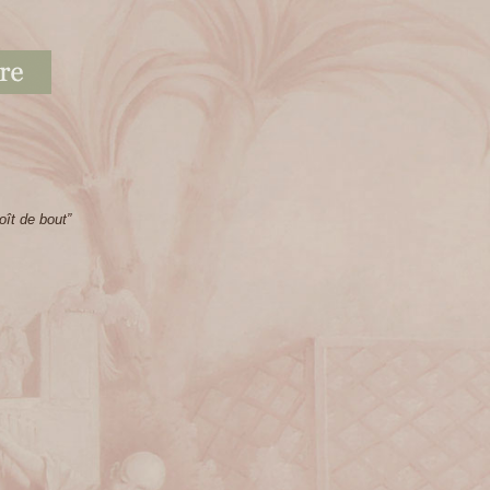
oît de bout”